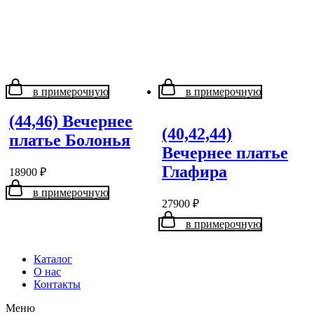
в примерочную
в примерочную
(44,46) Вечернее
(40,42,44)
платье Болонья
Вечернее платье
Глафира
18900
₽
в примерочную
27900
₽
в примерочную
Каталог
О нас
Контакты
Меню