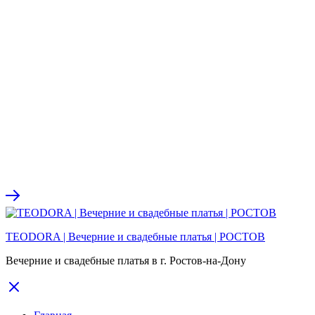
TEODORA | Вечерние и свадебные платья | РОСТОВ
Вечерние и свадебные платья в г. Ростов-на-Дону