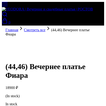
0
Главная
Смотреть все
(44,46) Вечернее платье
Фиара
(44,46) Вечернее платье
Фиара
18900
₽
(In stock)
In stock