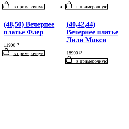
в примерочную
в примерочную
(48,50) Вечернее
(40,42,44)
платье Флер
Вечернее платье
Лили Макси
11900
₽
18900
₽
в примерочную
в примерочную