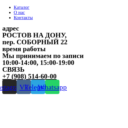
Каталог
О нас
Контакты
адрес
РОСТОВ НА ДОНУ,
пер. СОБОРНЫЙ 22
время работы
Мы принимаем по записи
10:00-14:00, 15:00-19:00
СВЯЗЬ
+7 (908) 514-60-00
nstagram
Vk
Telegram
Whatsapp