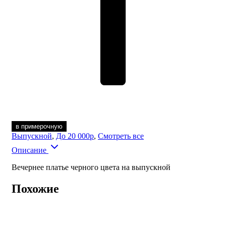
в примерочную
Выпускной
,
До 20 000р
,
Смотреть все
Описание
Вечернее платье черного цвета на выпускной
Похожие