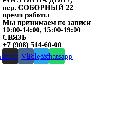
пер. СОБОРНЫЙ 22
время работы
Мы принимаем по записи
10:00-14:00, 15:00-19:00
СВЯЗЬ
+7 (908) 514-60-00
nstagram
Vk
Telegram
Whatsapp