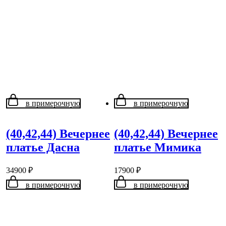
в примерочную
в примерочную
(40,42,44) Вечернее
(40,42,44) Вечернее
платье Дасна
платье Мимика
34900
₽
17900
₽
в примерочную
в примерочную