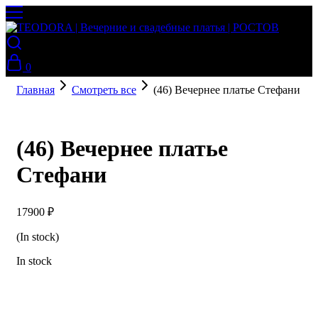
0
Главная
Смотреть все
(46) Вечернее платье Стефани
(46) Вечернее платье
Стефани
17900
₽
(In stock)
In stock