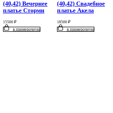
(40,42) Вечернее
(40,42) Свадебное
платье Сторми
платье Акела
15500
₽
18500
₽
в примерочную
в примерочную