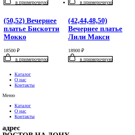
в примерочную
в примерочную
(50,52) Вечернее
(42,44,48,50)
платье Бискотти
Вечернее платье
Мокко
Лили Макси
18500
₽
18900
₽
в примерочную
в примерочную
Каталог
О нас
Контакты
Меню
Каталог
О нас
Контакты
адрес
РОСТОВ НА ДОНУ,