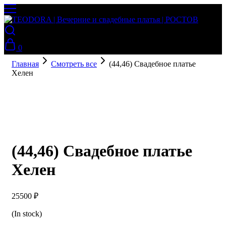
0
Главная
Смотреть все
(44,46) Свадебное платье
Хелен
(44,46) Свадебное платье
Хелен
25500
₽
(In stock)