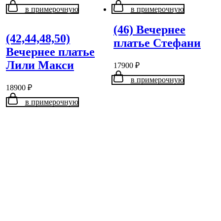
в примерочную
в примерочную
(46) Вечернее
(42,44,48,50)
платье Стефани
Вечернее платье
Лили Макси
17900
₽
в примерочную
18900
₽
в примерочную