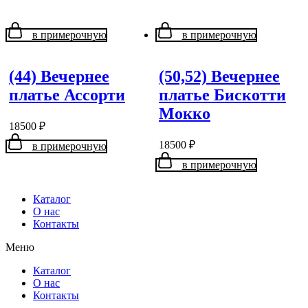
в примерочную
в примерочную
(44) Вечернее
(50,52) Вечернее
платье Ассорти
платье Бискотти
Мокко
18500
₽
18500
₽
в примерочную
в примерочную
Каталог
О нас
Контакты
Меню
Каталог
О нас
Контакты