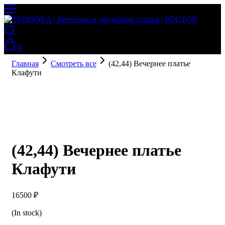
0
Главная
Смотреть все
(42,44) Вечернее платье
Клафути
(42,44) Вечернее платье
Клафути
16500
₽
(In stock)