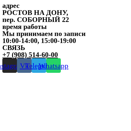
адрес
РОСТОВ НА ДОНУ,
пер. СОБОРНЫЙ 22
время работы
Мы принимаем по записи
10:00-14:00, 15:00-19:00
СВЯЗЬ
+7 (908) 514-60-00
nstagram
Vk
Telegram
Whatsapp