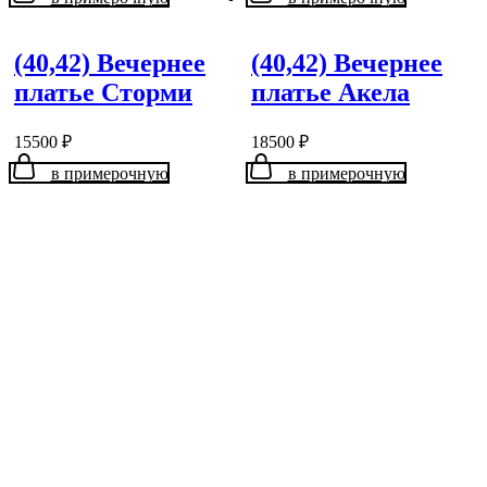
(40,42) Вечернее
(40,42) Вечернее
платье Сторми
платье Акела
15500
₽
18500
₽
в примерочную
в примерочную