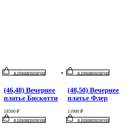
в примерочную
в примерочную
(46,48) Вечернее
(48,50) Вечернее
платье Бискотти
платье Флер
18500
₽
11900
₽
в примерочную
в примерочную