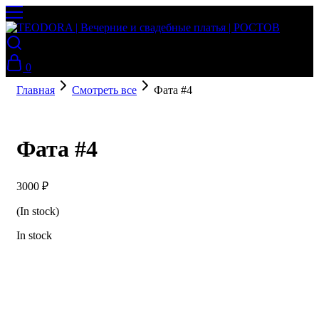
0
Главная
Смотреть все
Фата #4
Фата #4
3000
₽
(In stock)
In stock