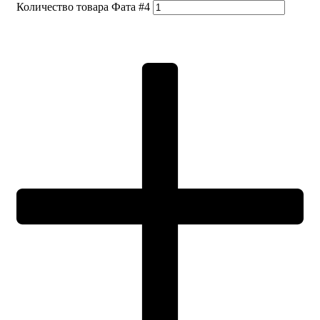
Количество товара Фата #4