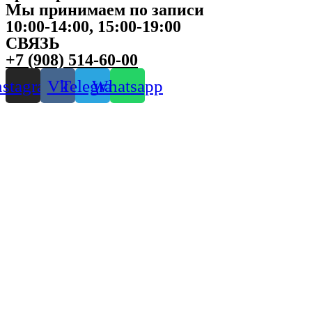
Мы принимаем по записи
10:00-14:00, 15:00-19:00
СВЯЗЬ
+7 (908) 514-60-00
nstagram
Vk
Telegram
Whatsapp