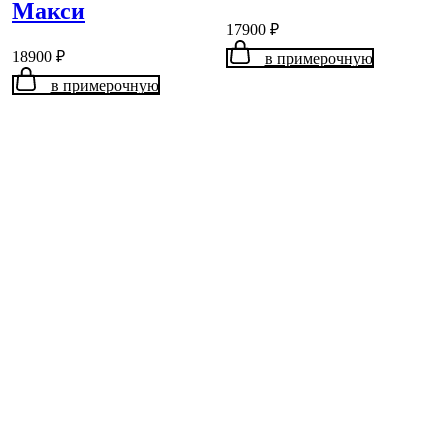
Макси
17900
₽
18900
₽
в примерочную
в примерочную