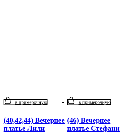
в примерочную
в примерочную
(40,42,44) Вечернее
(46) Вечернее
платье Лили
платье Стефани