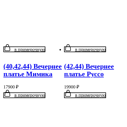
в примерочную
в примерочную
(40,42,44) Вечернее
(42,44) Вечернее
платье Мимика
платье Руссо
17900
₽
19900
₽
в примерочную
в примерочную