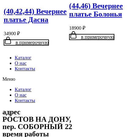
(44,46) Вечернее
(40,42,44) Вечернее
платье Болонья
платье Дасна
18900
₽
34900
₽
в примерочную
в примерочную
Каталог
О нас
Контакты
Меню
Каталог
О нас
Контакты
адрес
РОСТОВ НА ДОНУ,
пер. СОБОРНЫЙ 22
время работы