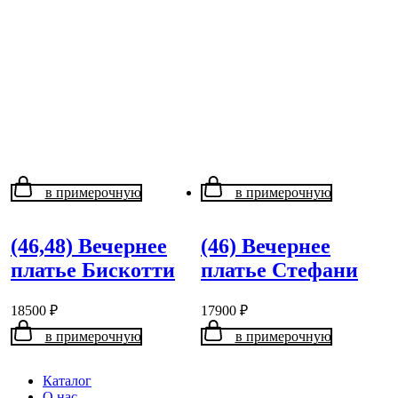
в примерочную
в примерочную
(46,48) Вечернее
(46) Вечернее
платье Бискотти
платье Стефани
18500
₽
17900
₽
в примерочную
в примерочную
Каталог
О нас