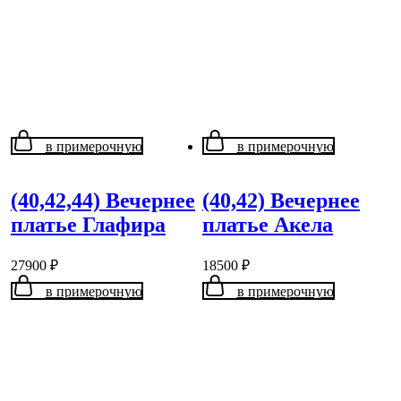
в примерочную
в примерочную
(40,42,44) Вечернее
(40,42) Вечернее
платье Глафира
платье Акела
27900
₽
18500
₽
в примерочную
в примерочную