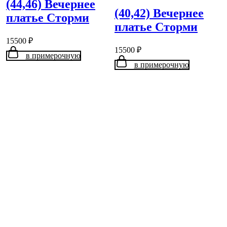
(44,46) Вечернее
(40,42) Вечернее
платье Сторми
платье Сторми
15500
₽
15500
₽
в примерочную
в примерочную