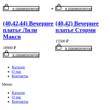
в примерочную
в примерочную
(40,42,44) Вечернее
(40,42) Вечернее
платье Лили
платье Сторми
Макси
15500
₽
18900
₽
в примерочную
в примерочную
Каталог
О нас
Контакты
Меню
Каталог
О нас
Контакты