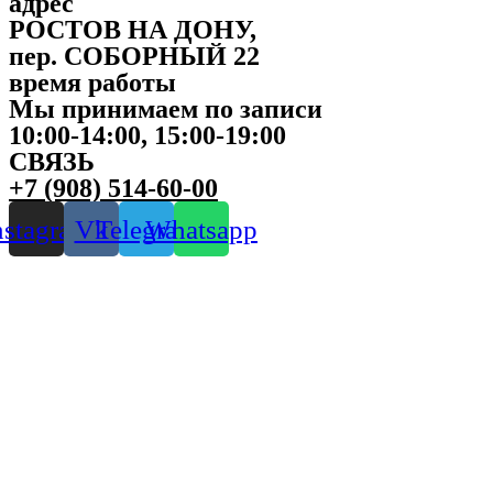
адрес
РОСТОВ НА ДОНУ,
пер. СОБОРНЫЙ 22
время работы
Мы принимаем по записи
10:00-14:00, 15:00-19:00
СВЯЗЬ
+7 (908) 514-60-00
nstagram
Vk
Telegram
Whatsapp