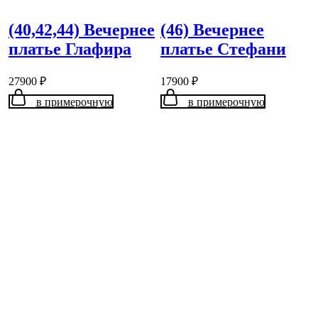
(40,42,44) Вечернее
(46) Вечернее
платье Глафира
платье Стефани
27900
₽
17900
₽
в примерочную
в примерочную