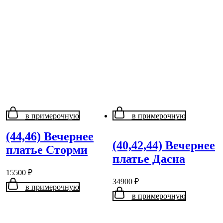
в примерочную
в примерочную
(44,46) Вечернее
(40,42,44) Вечернее
платье Сторми
платье Дасна
15500
₽
34900
₽
в примерочную
в примерочную