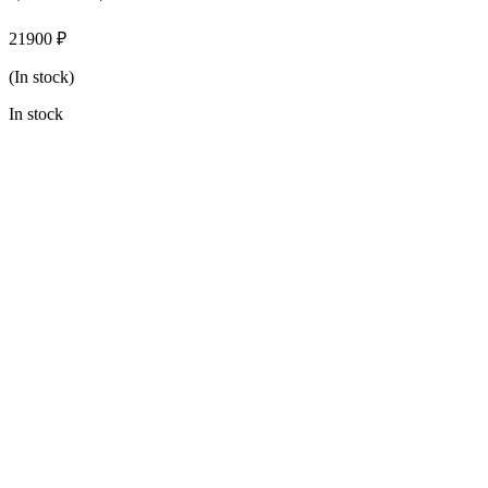
21900
₽
(In stock)
In stock