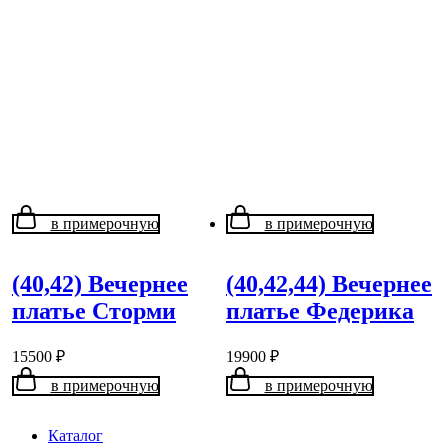
в примерочную
в примерочную
(40,42) Вечернее
(40,42,44) Вечернее
платье Сторми
платье Федерика
15500
₽
19900
₽
в примерочную
в примерочную
Каталог