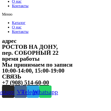
О нас
Контакты
Меню
Каталог
О нас
Контакты
адрес
РОСТОВ НА ДОНУ,
пер. СОБОРНЫЙ 22
время работы
Мы принимаем по записи
10:00-14:00, 15:00-19:00
СВЯЗЬ
+7 (908) 514-60-00
nstagram
Vk
Telegram
Whatsapp