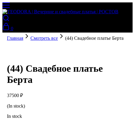
0
Главная
Смотреть все
(44) Свадебное платье Берта
(44) Свадебное платье
Берта
37500
₽
(In stock)
In stock