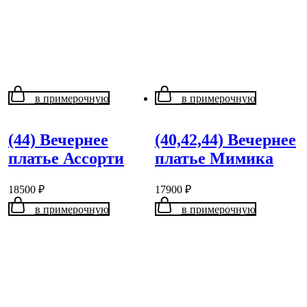
в примерочную
в примерочную
(44) Вечернее
(40,42,44) Вечернее
платье Ассорти
платье Мимика
18500
₽
17900
₽
в примерочную
в примерочную