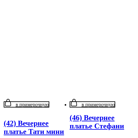
в примерочную
в примерочную
(46) Вечернее
(42) Вечернее
платье Стефани
платье Тати мини