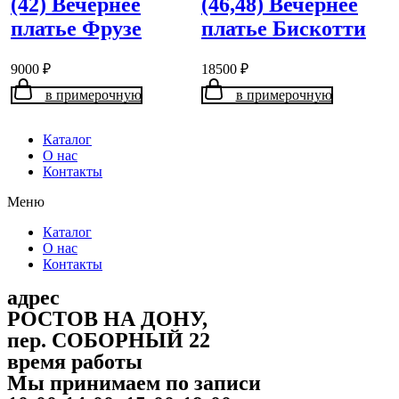
(42) Вечернее
(46,48) Вечернее
платье Фрузе
платье Бискотти
9000
₽
18500
₽
в примерочную
в примерочную
Каталог
О нас
Контакты
Меню
Каталог
О нас
Контакты
адрес
РОСТОВ НА ДОНУ,
пер. СОБОРНЫЙ 22
время работы
Мы принимаем по записи