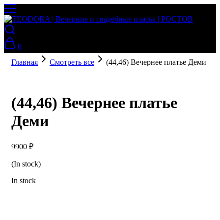
0
Главная
Смотреть все
(44,46) Вечернее платье Деми
(44,46) Вечернее платье
Деми
9900
₽
(In stock)
In stock