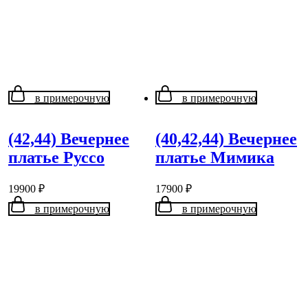
в примерочную
в примерочную
(42,44) Вечернее
(40,42,44) Вечернее
платье Руссо
платье Мимика
19900
₽
17900
₽
в примерочную
в примерочную