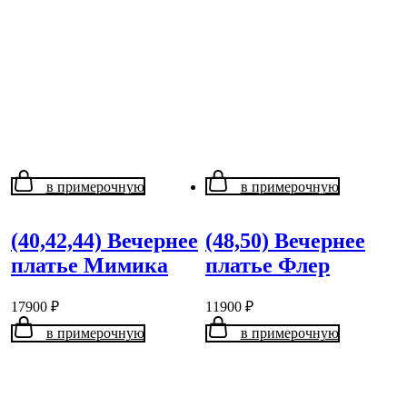
в примерочную
в примерочную
(40,42,44) Вечернее
(48,50) Вечернее
платье Мимика
платье Флер
17900
₽
11900
₽
в примерочную
в примерочную