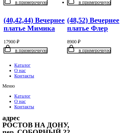
в примерочную
в примерочную
(40,42,44) Вечернее
(48,52) Вечернее
платье Мимика
платье Флер
17900
₽
8900
₽
в примерочную
в примерочную
Каталог
О нас
Контакты
Меню
Каталог
О нас
Контакты
адрес
РОСТОВ НА ДОНУ,
пер. СОБОРНЫЙ 22