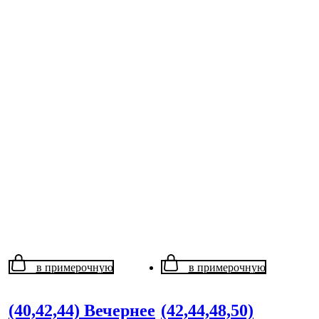
в примерочную
в примерочную
(40,42,44) Вечернее
(42,44,48,50)