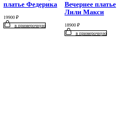
платье Федерика
Вечернее платье
Лили Макси
19900
₽
18900
₽
в примерочную
в примерочную