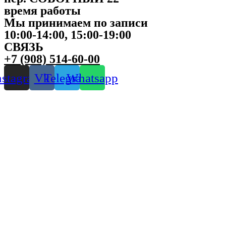
время работы
Мы принимаем по записи
10:00-14:00, 15:00-19:00
СВЯЗЬ
+7 (908) 514-60-00
nstagram
Vk
Telegram
Whatsapp