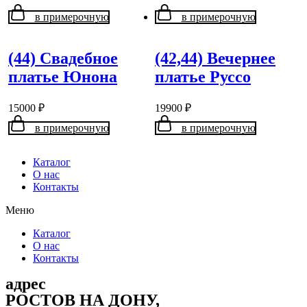
в примерочную
в примерочную
(44) Свадебное
(42,44) Вечернее
платье Юнона
платье Руссо
15000
₽
19900
₽
в примерочную
в примерочную
Каталог
О нас
Контакты
Меню
Каталог
О нас
Контакты
адрес
РОСТОВ НА ДОНУ,