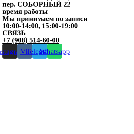
пер. СОБОРНЫЙ 22
время работы
Мы принимаем по записи
10:00-14:00, 15:00-19:00
СВЯЗЬ
+7 (908) 514-60-00
nstagram
Vk
Telegram
Whatsapp