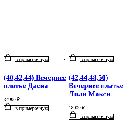
в примерочную
в примерочную
(40,42,44) Вечернее
(42,44,48,50)
платье Дасна
Вечернее платье
Лили Макси
34900
₽
18900
₽
в примерочную
в примерочную