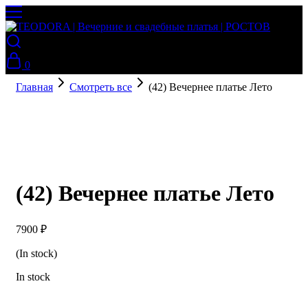
0
Главная
Смотреть все
(42) Вечернее платье Лето
(42) Вечернее платье Лето
7900
₽
(In stock)
In stock