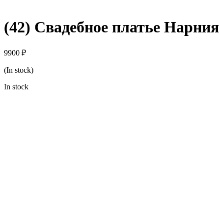
(42) Свадебное платье Нарния
9900
₽
(In stock)
In stock