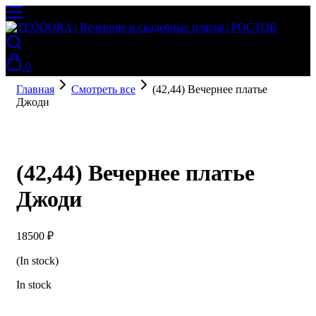
0
Главная
Смотреть все
(42,44) Вечернее платье
Джоди
(42,44) Вечернее платье
Джоди
18500
₽
(In stock)
In stock