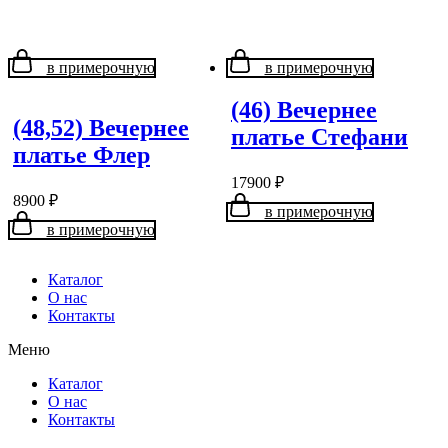
в примерочную
в примерочную
(46) Вечернее
(48,52) Вечернее
платье Стефани
платье Флер
17900
₽
8900
₽
в примерочную
в примерочную
Каталог
О нас
Контакты
Меню
Каталог
О нас
Контакты