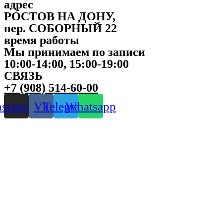
адрес
РОСТОВ НА ДОНУ,
пер. СОБОРНЫЙ 22
время работы
Мы принимаем по записи
10:00-14:00, 15:00-19:00
СВЯЗЬ
+7 (908) 514-60-00
nstagram
Vk
Telegram
Whatsapp