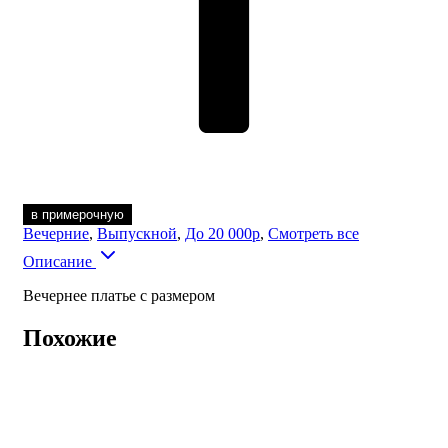
в примерочную
Вечерние
,
Выпускной
,
До 20 000р
,
Смотреть все
Описание
Вечернее платье с размером
Похожие