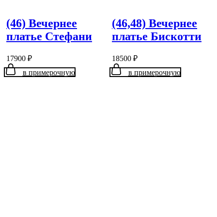
(46) Вечернее
(46,48) Вечернее
платье Стефани
платье Бискотти
17900
₽
18500
₽
в примерочную
в примерочную