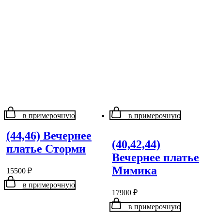
в примерочную
в примерочную
(44,46) Вечернее
(40,42,44)
платье Сторми
Вечернее платье
Мимика
15500
₽
в примерочную
17900
₽
в примерочную