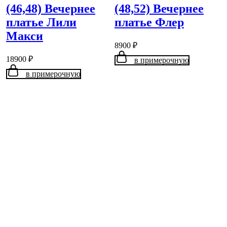
(46,48) Вечернее
(48,52) Вечернее
платье Лили
платье Флер
Макси
8900
₽
18900
₽
в примерочную
в примерочную