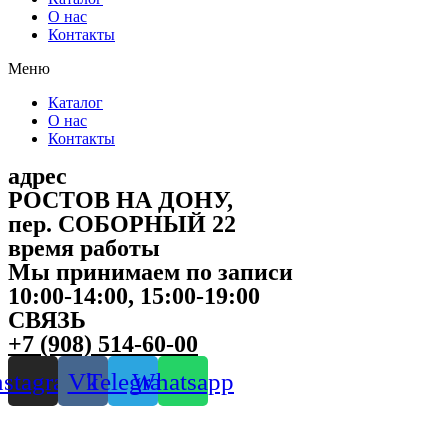
О нас
Контакты
Меню
Каталог
О нас
Контакты
адрес
РОСТОВ НА ДОНУ,
пер. СОБОРНЫЙ 22
время работы
Мы принимаем по записи
10:00-14:00, 15:00-19:00
СВЯЗЬ
+7 (908) 514-60-00
nstagram
Vk
Telegram
Whatsapp