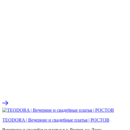
TEODORA | Вечерние и свадебные платья | РОСТОВ
Вечерние и свадебные платья в г. Ростов-на-Дону