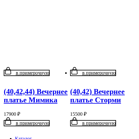
в примерочную
в примерочную
(40,42,44) Вечернее
(40,42) Вечернее
платье Мимика
платье Сторми
17900
₽
15500
₽
в примерочную
в примерочную
Каталог