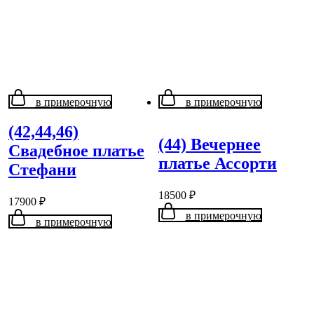
в примерочную
в примерочную
(42,44,46)
(44) Вечернее
Свадебное платье
платье Ассорти
Стефани
18500
₽
17900
₽
в примерочную
в примерочную