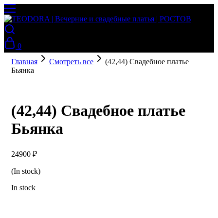
0
Главная
Смотреть все
(42,44) Свадебное платье
Бьянка
(42,44) Свадебное платье
Бьянка
24900
₽
(In stock)
In stock