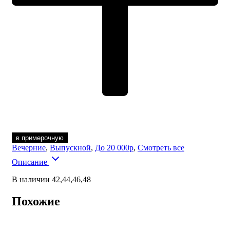
в примерочную
Вечерние
,
Выпускной
,
До 20 000р
,
Смотреть все
Описание
В наличии 42,44,46,48
Похожие