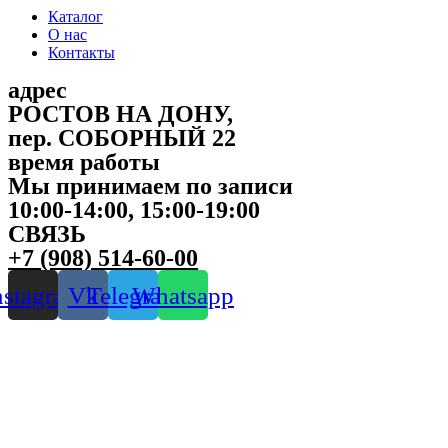
Каталог
О нас
Контакты
адрес
РОСТОВ НА ДОНУ,
пер. СОБОРНЫЙ 22
время работы
Мы принимаем по записи
10:00-14:00, 15:00-19:00
СВЯЗЬ
+7 (908) 514-60-00
nstagram
Vk
Telegram
Whatsapp