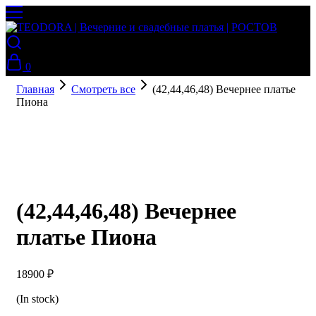
0
Главная
Смотреть все
(42,44,46,48) Вечернее платье
Пиона
(42,44,46,48) Вечернее
платье Пиона
18900
₽
(In stock)