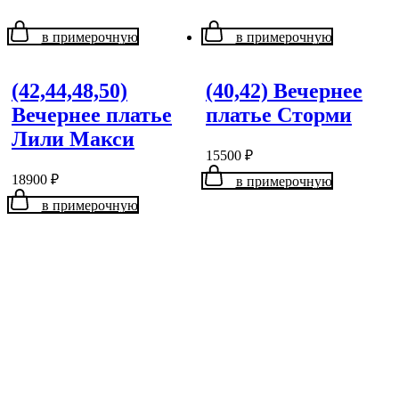
в примерочную
в примерочную
(42,44,48,50)
(40,42) Вечернее
Вечернее платье
платье Сторми
Лили Макси
15500
₽
18900
₽
в примерочную
в примерочную