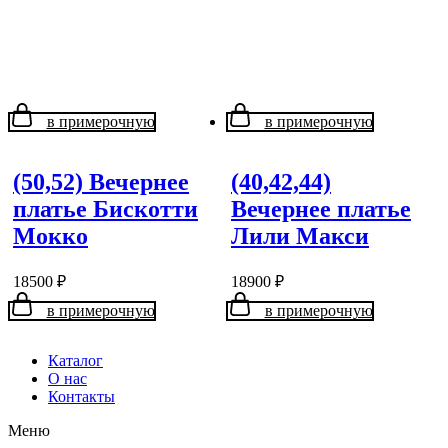
в примерочную
в примерочную
(50,52) Вечернее
(40,42,44)
платье Бискотти
Вечернее платье
Мокко
Лили Макси
18500
₽
18900
₽
в примерочную
в примерочную
Каталог
О нас
Контакты
Меню