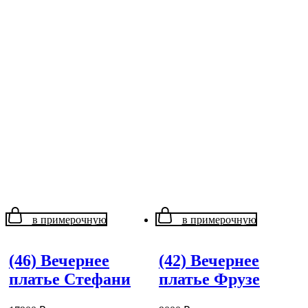
в примерочную
в примерочную
(46) Вечернее
(42) Вечернее
платье Стефани
платье Фрузе