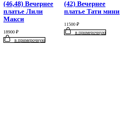
(46,48) Вечернее
(42) Вечернее
платье Лили
платье Тати мини
Макси
11500
₽
18900
₽
в примерочную
в примерочную