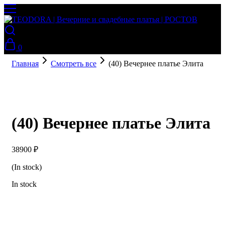
0
Главная
Смотреть все
(40) Вечернее платье Элита
(40) Вечернее платье Элита
38900
₽
(In stock)
In stock