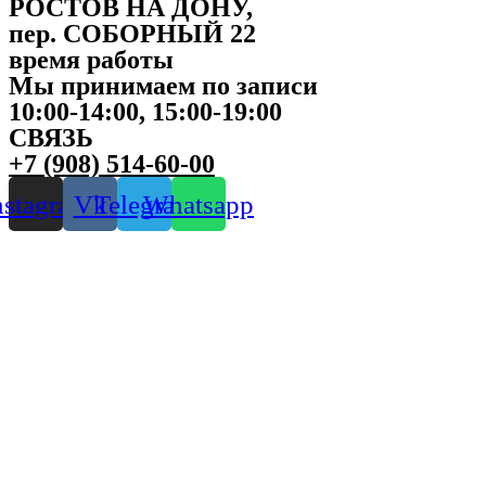
РОСТОВ НА ДОНУ,
пер. СОБОРНЫЙ 22
время работы
Мы принимаем по записи
10:00-14:00, 15:00-19:00
СВЯЗЬ
+7 (908) 514-60-00
nstagram
Vk
Telegram
Whatsapp