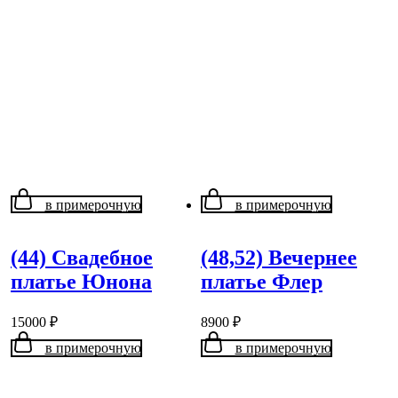
в примерочную
в примерочную
(44) Свадебное
(48,52) Вечернее
платье Юнона
платье Флер
15000
₽
8900
₽
в примерочную
в примерочную