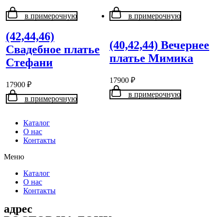
в примерочную
в примерочную
(42,44,46)
(40,42,44) Вечернее
Свадебное платье
платье Мимика
Стефани
17900
₽
17900
₽
в примерочную
в примерочную
Каталог
О нас
Контакты
Меню
Каталог
О нас
Контакты
адрес