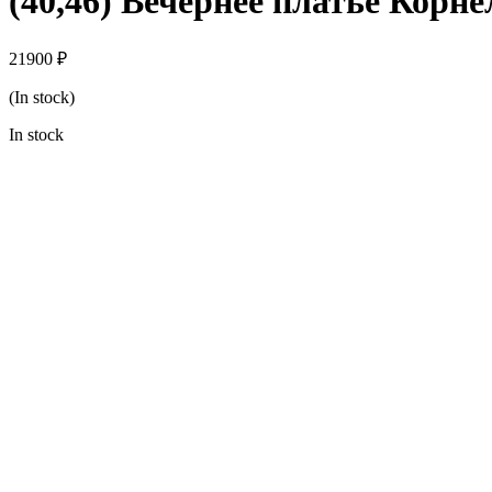
(40,46) Вечернее платье Корн
21900
₽
(In stock)
In stock