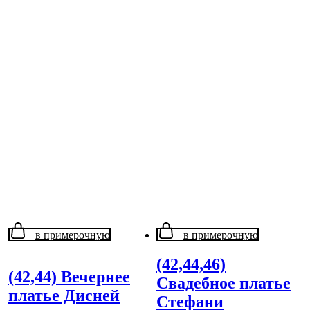
в примерочную
в примерочную
(42,44,46)
(42,44) Вечернее
Свадебное платье
платье Дисней
Стефани