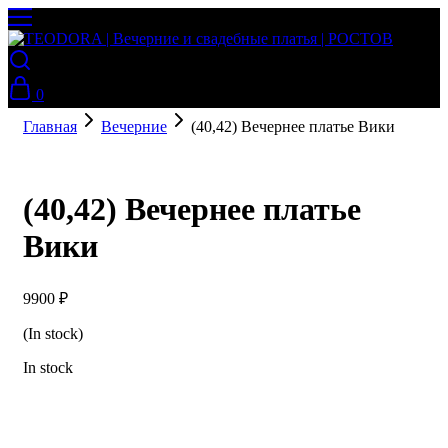
0
Главная
Вечерние
(40,42) Вечернее платье Вики
(40,42) Вечернее платье
Вики
9900
₽
(In stock)
In stock