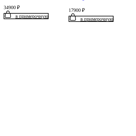
34900
₽
17900
₽
в примерочную
в примерочную