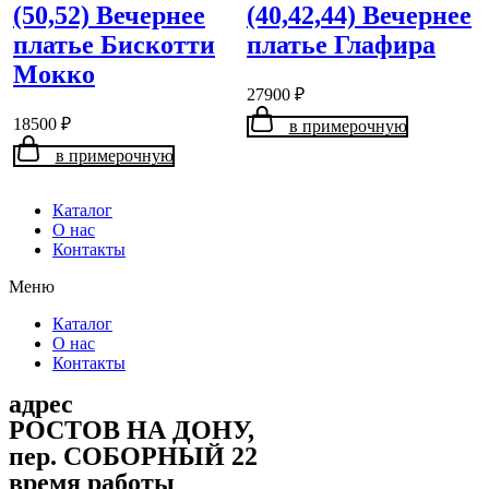
(50,52) Вечернее
(40,42,44) Вечернее
платье Бискотти
платье Глафира
Мокко
27900
₽
18500
₽
в примерочную
в примерочную
Каталог
О нас
Контакты
Меню
Каталог
О нас
Контакты
адрес
РОСТОВ НА ДОНУ,
пер. СОБОРНЫЙ 22
время работы