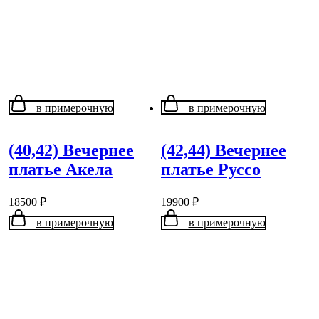
в примерочную
в примерочную
(40,42) Вечернее
(42,44) Вечернее
платье Акела
платье Руссо
18500
₽
19900
₽
в примерочную
в примерочную