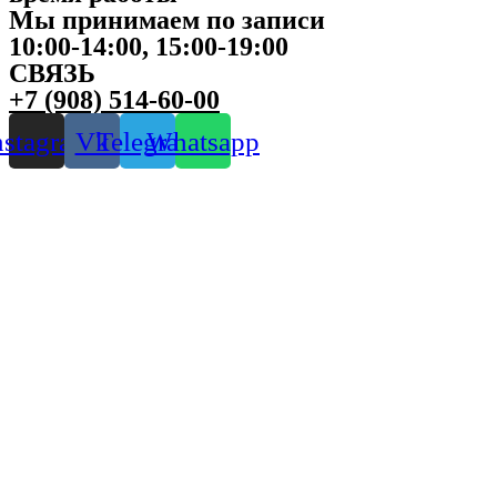
Мы принимаем по записи
10:00-14:00, 15:00-19:00
СВЯЗЬ
+7 (908) 514-60-00
nstagram
Vk
Telegram
Whatsapp