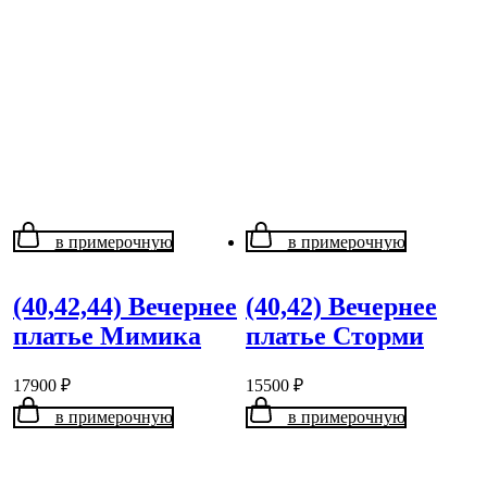
в примерочную
в примерочную
(40,42,44) Вечернее
(40,42) Вечернее
платье Мимика
платье Сторми
17900
₽
15500
₽
в примерочную
в примерочную