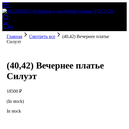
0
Главная
Смотреть все
(40,42) Вечернее платье
Силуэт
(40,42) Вечернее платье
Силуэт
18500
₽
(In stock)
In stock