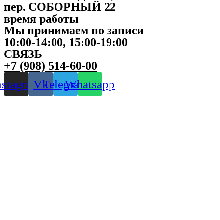
пер. СОБОРНЫЙ 22
время работы
Мы принимаем по записи
10:00-14:00, 15:00-19:00
СВЯЗЬ
+7 (908) 514-60-00
nstagram
Vk
Telegram
Whatsapp