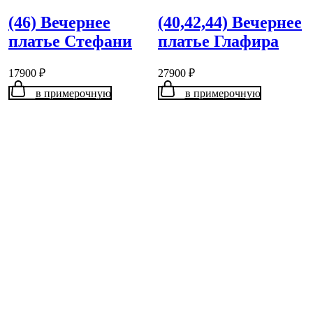
(46) Вечернее
(40,42,44) Вечернее
платье Стефани
платье Глафира
17900
₽
27900
₽
в примерочную
в примерочную