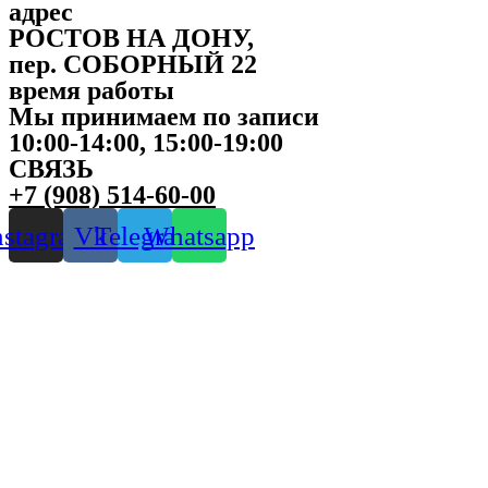
адрес
РОСТОВ НА ДОНУ,
пер. СОБОРНЫЙ 22
время работы
Мы принимаем по записи
10:00-14:00, 15:00-19:00
СВЯЗЬ
+7 (908) 514-60-00
nstagram
Vk
Telegram
Whatsapp