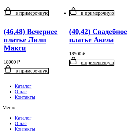
в примерочную
в примерочную
(46,48) Вечернее
(40,42) Свадебное
платье Лили
платье Акела
Макси
18500
₽
18900
₽
в примерочную
в примерочную
Каталог
О нас
Контакты
Меню
Каталог
О нас
Контакты