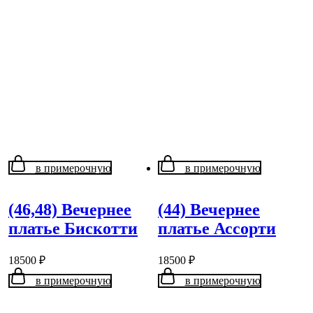
в примерочную
в примерочную
(46,48) Вечернее
(44) Вечернее
платье Бискотти
платье Ассорти
18500
₽
18500
₽
в примерочную
в примерочную