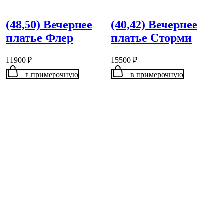
(48,50) Вечернее
(40,42) Вечернее
платье Флер
платье Сторми
11900
₽
15500
₽
в примерочную
в примерочную