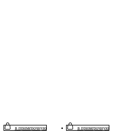
в примерочную
в примерочную