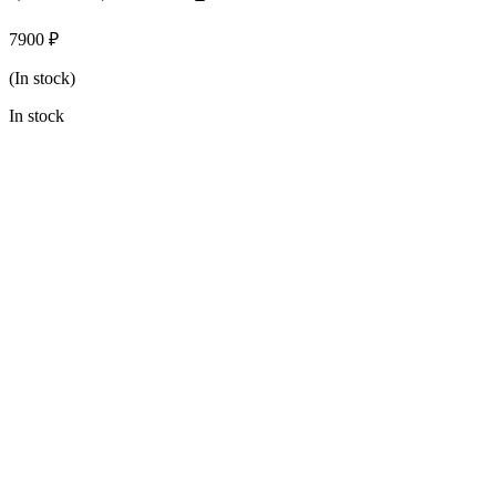
7900
₽
(In stock)
In stock