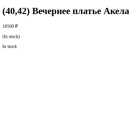
(40,42) Вечернее платье Акела
18500
₽
(In stock)
In stock