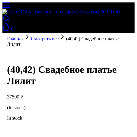
0
Главная
Смотреть все
(40,42) Свадебное платье
Лилит
(40,42) Свадебное платье
Лилит
37500
₽
(In stock)
In stock