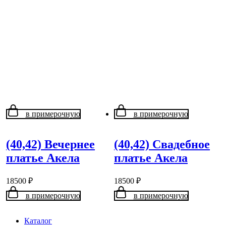
в примерочную
в примерочную
(40,42) Вечернее
(40,42) Свадебное
платье Акела
платье Акела
18500
₽
18500
₽
в примерочную
в примерочную
Каталог