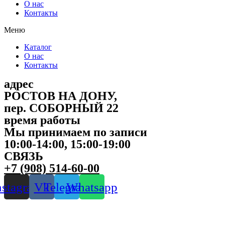
О нас
Контакты
Меню
Каталог
О нас
Контакты
адрес
РОСТОВ НА ДОНУ,
пер. СОБОРНЫЙ 22
время работы
Мы принимаем по записи
10:00-14:00, 15:00-19:00
СВЯЗЬ
+7 (908) 514-60-00
nstagram
Vk
Telegram
Whatsapp