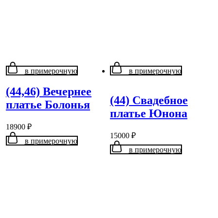
в примерочную
в примерочную
(44,46) Вечернее
(44) Свадебное
платье Болонья
платье Юнона
18900
₽
15000
₽
в примерочную
в примерочную