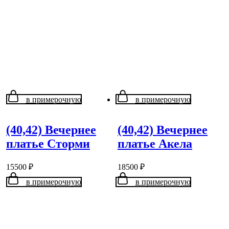
в примерочную
в примерочную
(40,42) Вечернее
(40,42) Вечернее
платье Сторми
платье Акела
15500
₽
18500
₽
в примерочную
в примерочную