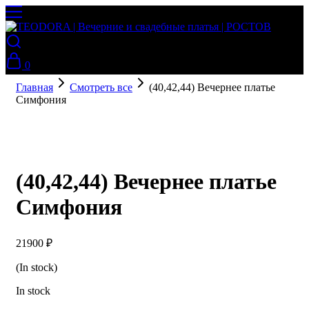
0
Главная
Смотреть все
(40,42,44) Вечернее платье
Симфония
(40,42,44) Вечернее платье
Симфония
21900
₽
(In stock)
In stock