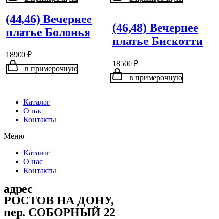
(44,46) Вечернее
(46,48) Вечернее
платье Болонья
платье Бискотти
18900
₽
18500
₽
в примерочную
в примерочную
Каталог
О нас
Контакты
Меню
Каталог
О нас
Контакты
адрес
РОСТОВ НА ДОНУ,
пер. СОБОРНЫЙ 22