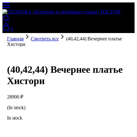
0
Главная
Смотреть все
(40,42,44) Вечернее платье
Хистори
(40,42,44) Вечернее платье
Хистори
28900
₽
(In stock)
In stock