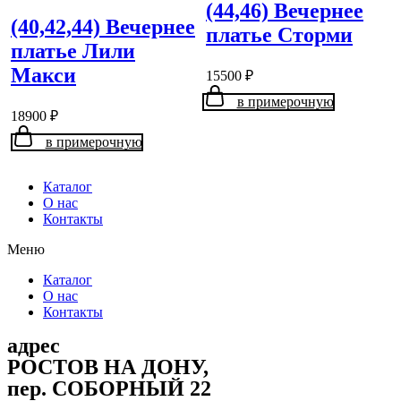
(44,46) Вечернее
(40,42,44) Вечернее
платье Сторми
платье Лили
Макси
15500
₽
в примерочную
18900
₽
в примерочную
Каталог
О нас
Контакты
Меню
Каталог
О нас
Контакты
адрес
РОСТОВ НА ДОНУ,
пер. СОБОРНЫЙ 22