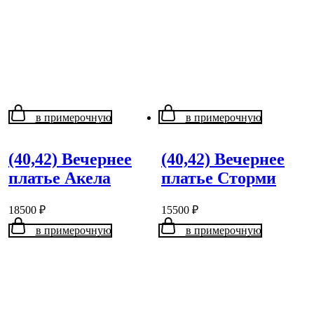
в примерочную
в примерочную
(40,42) Вечернее
(40,42) Вечернее
платье Акела
платье Сторми
18500
₽
15500
₽
в примерочную
в примерочную