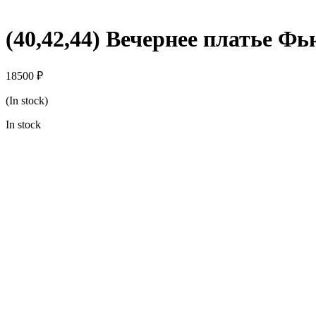
(40,42,44) Вечернее платье Ф
18500
₽
(In stock)
In stock