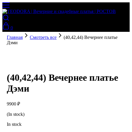
0
Главная
Смотреть все
(40,42,44) Вечернее платье
Дэми
(40,42,44) Вечернее платье
Дэми
9900
₽
(In stock)
In stock