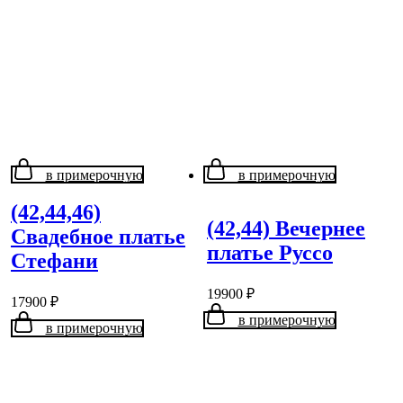
в примерочную
в примерочную
(42,44,46)
(42,44) Вечернее
Свадебное платье
платье Руссо
Стефани
19900
₽
17900
₽
в примерочную
в примерочную