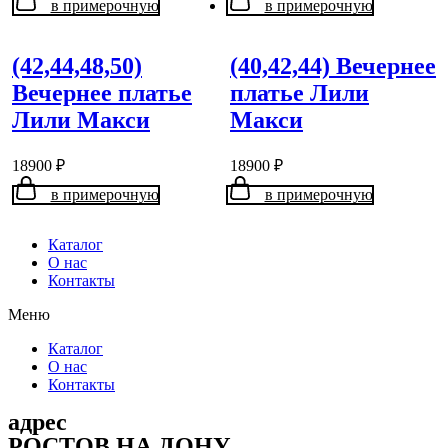
в примерочную
в примерочную
(42,44,48,50)
(40,42,44) Вечернее
Вечернее платье
платье Лили
Лили Макси
Макси
18900
₽
18900
₽
в примерочную
в примерочную
Каталог
О нас
Контакты
Меню
Каталог
О нас
Контакты
адрес
РОСТОВ НА ДОНУ,