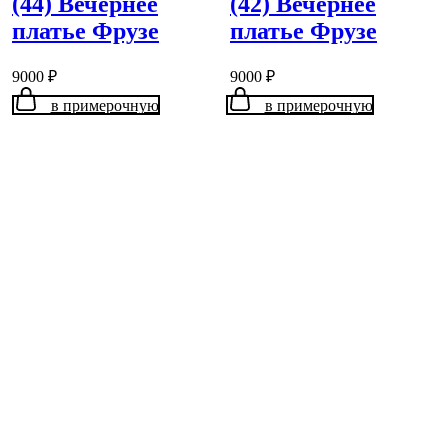
(44) Вечернее
(42) Вечернее
платье Фрузе
платье Фрузе
9000
₽
9000
₽
в примерочную
в примерочную