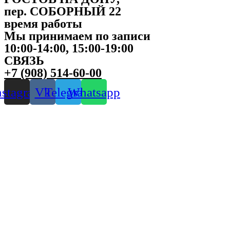
пер. СОБОРНЫЙ 22
время работы
Мы принимаем по записи
10:00-14:00, 15:00-19:00
СВЯЗЬ
+7 (908) 514-60-00
nstagram
Vk
Telegram
Whatsapp