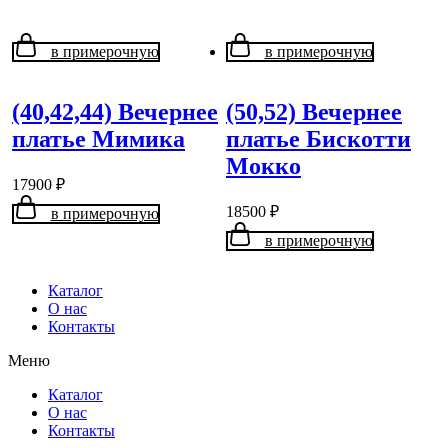
в примерочную
в примерочную
(40,42,44) Вечернее
(50,52) Вечернее
платье Мимика
платье Бискотти
Мокко
17900
₽
18500
₽
в примерочную
в примерочную
Каталог
О нас
Контакты
Меню
Каталог
О нас
Контакты