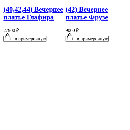
(40,42,44) Вечернее
(42) Вечернее
платье Глафира
платье Фрузе
27900
₽
9000
₽
в примерочную
в примерочную