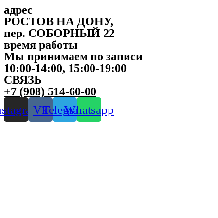
адрес
РОСТОВ НА ДОНУ,
пер. СОБОРНЫЙ 22
время работы
Мы принимаем по записи
10:00-14:00, 15:00-19:00
СВЯЗЬ
+7 (908) 514-60-00
nstagram
Vk
Telegram
Whatsapp