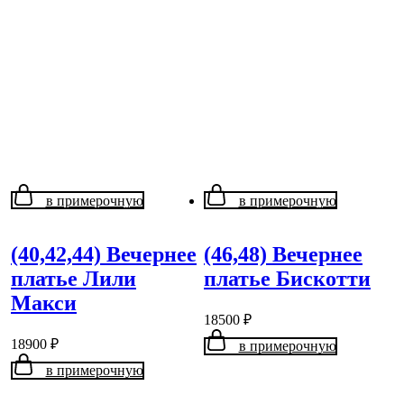
в примерочную
в примерочную
(40,42,44) Вечернее
(46,48) Вечернее
платье Лили
платье Бискотти
Макси
18500
₽
18900
₽
в примерочную
в примерочную