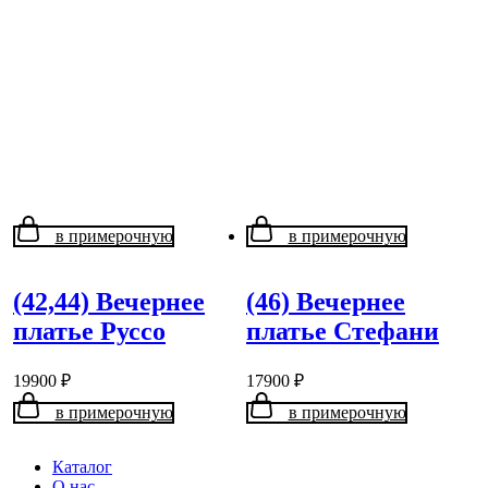
в примерочную
в примерочную
(42,44) Вечернее
(46) Вечернее
платье Руссо
платье Стефани
19900
₽
17900
₽
в примерочную
в примерочную
Каталог
О нас