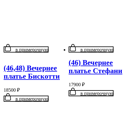
в примерочную
в примерочную
(46) Вечернее
(46,48) Вечернее
платье Стефани
платье Бискотти
17900
₽
18500
₽
в примерочную
в примерочную