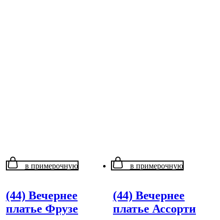
в примерочную
в примерочную
(44) Вечернее
(44) Вечернее
платье Фрузе
платье Ассорти