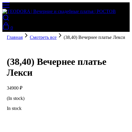
0
Главная
Смотреть все
(38,40) Вечернее платье Лекси
(38,40) Вечернее платье
Лекси
34900
₽
(In stock)
In stock