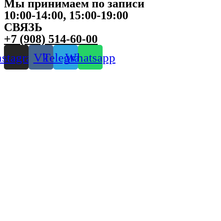
Мы принимаем по записи
10:00-14:00, 15:00-19:00
СВЯЗЬ
+7 (908) 514-60-00
nstagram
Vk
Telegram
Whatsapp