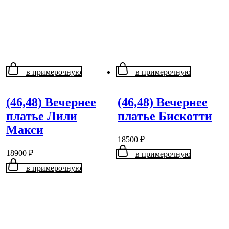
в примерочную
в примерочную
(46,48) Вечернее
(46,48) Вечернее
платье Лили
платье Бискотти
Макси
18500
₽
18900
₽
в примерочную
в примерочную