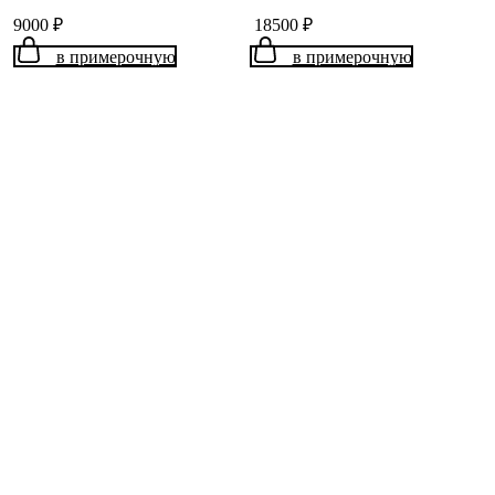
9000
₽
18500
₽
в примерочную
в примерочную