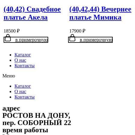
(40,42) Свадебное
(40,42,44) Вечернее
платье Акела
платье Мимика
18500
₽
17900
₽
в примерочную
в примерочную
Каталог
О нас
Контакты
Меню
Каталог
О нас
Контакты
адрес
РОСТОВ НА ДОНУ,
пер. СОБОРНЫЙ 22
время работы