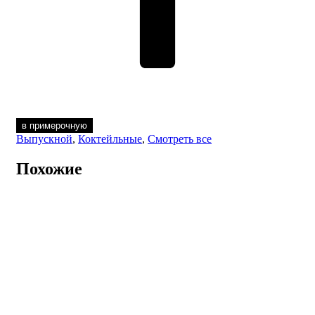
в примерочную
Выпускной
,
Коктейльные
,
Смотреть все
Похожие