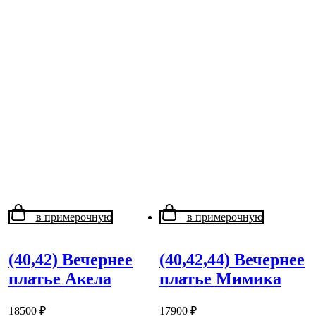
в примерочную
в примерочную
(40,42) Вечернее
(40,42,44) Вечернее
платье Акела
платье Мимика
18500
₽
17900
₽