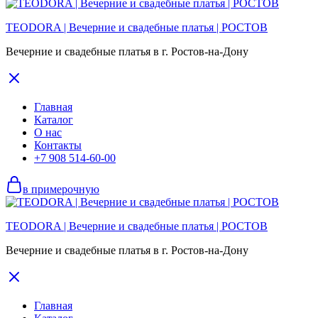
TEODORA | Вечерние и свадебные платья | РОСТОВ
Вечерние и свадебные платья в г. Ростов-на-Дону
Главная
Каталог
О нас
Контакты
+7 908 514-60-00
в примерочную
TEODORA | Вечерние и свадебные платья | РОСТОВ
Вечерние и свадебные платья в г. Ростов-на-Дону
Главная