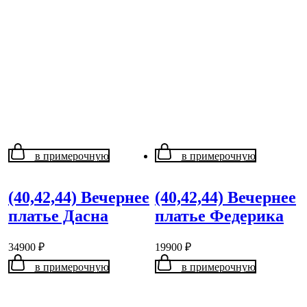
в примерочную
в примерочную
(40,42,44) Вечернее
(40,42,44) Вечернее
платье Дасна
платье Федерика
34900
₽
19900
₽
в примерочную
в примерочную