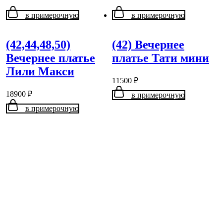
в примерочную
в примерочную
(42,44,48,50)
(42) Вечернее
Вечернее платье
платье Тати мини
Лили Макси
11500
₽
18900
₽
в примерочную
в примерочную